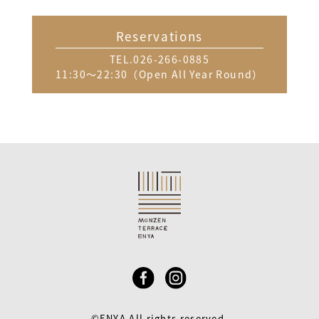
Reservations
TEL.026-266-0885
11:30～22:30（Open All Year Round）
©ENYA All rights reserved.